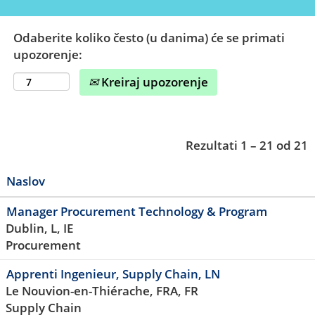
Odaberite koliko često (u danima) će se primati
upozorenje:
Kreiraj upozorenje
Rezultati
1 – 21
od
21
Naslov
Manager Procurement Technology & Program
Dublin, L, IE
Procurement
Apprenti Ingenieur, Supply Chain, LN
Le Nouvion-en-Thiérache, FRA, FR
Supply Chain