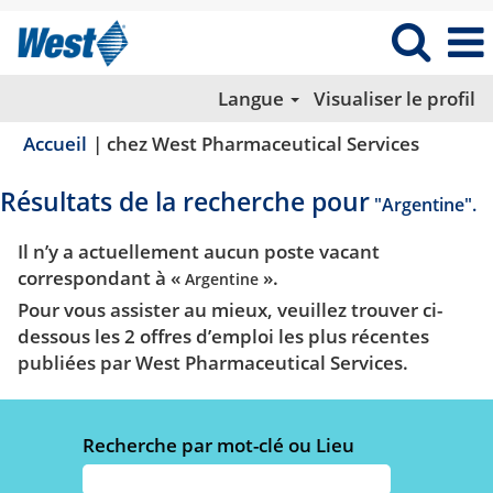
Langue
Visualiser le profil
(page
Accueil
|
chez West Pharmaceutical Services
actuelle
Résultats de la recherche pour
"Argentine".
Il n’y a actuellement aucun poste vacant
correspondant à «
».
Argentine
Pour vous assister au mieux, veuillez trouver ci-
dessous les 2 offres d’emploi les plus récentes
publiées par West Pharmaceutical Services.
Recherche par mot-clé ou Lieu