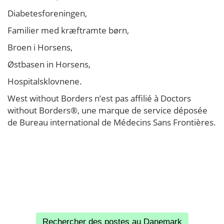
Diabetesforeningen,
Familier med kræftramte børn,
Broen i Horsens,
Østbasen in Horsens,
Hospitalsklovnene.
West without Borders n’est pas affilié à Doctors
without Borders®, une marque de service déposée
de Bureau international de Médecins Sans Frontières.
Rechercher des postes au Danemark