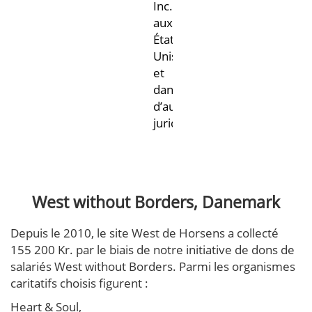
Inc.,
aux
États-
Unis
et
dans
d’autres
juridictions.
West without Borders, Danemark
Depuis le 2010, le site West de Horsens a collecté
155 200 Kr. par le biais de notre initiative de dons de
salariés West without Borders. Parmi les organismes
caritatifs choisis figurent :
Heart & Soul,