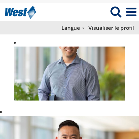
Langue
Visualiser le profil
VENTES
ET
MARKETING