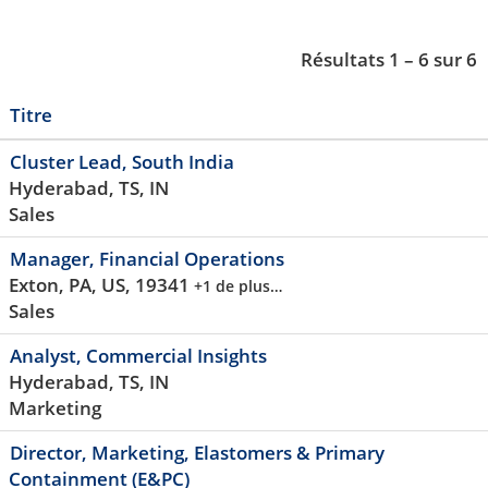
Résultats
1 – 6
sur
6
Titre
Cluster Lead, South India
Hyderabad, TS, IN
Sales
Manager, Financial Operations
Exton, PA, US, 19341
+1 de plus…
Sales
Analyst, Commercial Insights
Hyderabad, TS, IN
Marketing
Director, Marketing, Elastomers & Primary
Containment (E&PC)