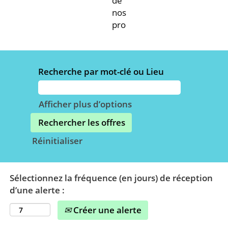
de
nos
produits.
Recherche par mot-clé ou Lieu
Afficher plus d’options
Réinitialiser
Sélectionnez la fréquence (en jours) de réception
d’une alerte :
Créer une alerte