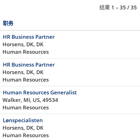
结果
1 – 35
/
35
职务
HR Business Partner
Horsens, DK, DK
Human Resources
HR Business Partner
Horsens, DK, DK
Human Resources
Human Resources Generalist
Walker, MI, US, 49534
Human Resources
Lønspecialisten
Horsens, DK, DK
Human Resources