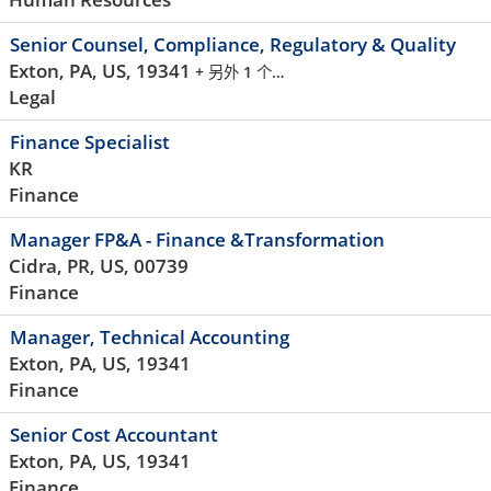
Senior Counsel, Compliance, Regulatory & Quality
Exton, PA, US, 19341
+ 另外 1 个…
Legal
Finance Specialist
KR
Finance
Manager FP&A - Finance &Transformation
Cidra, PR, US, 00739
Finance
Manager, Technical Accounting
Exton, PA, US, 19341
Finance
Senior Cost Accountant
Exton, PA, US, 19341
Finance