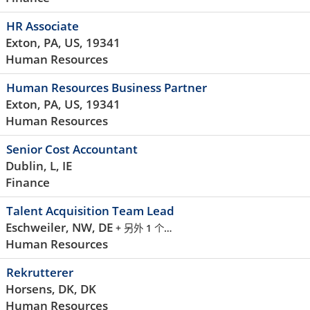
HR Associate
Exton, PA, US, 19341
Human Resources
Human Resources Business Partner
Exton, PA, US, 19341
Human Resources
Senior Cost Accountant
Dublin, L, IE
Finance
Talent Acquisition Team Lead
Eschweiler, NW, DE
+ 另外 1 个…
Human Resources
Rekrutterer
Horsens, DK, DK
Human Resources