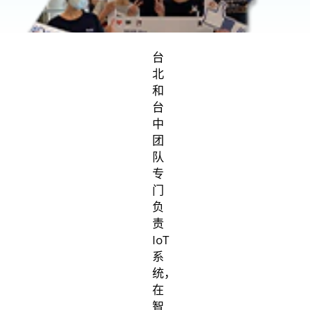
台
北
和
台
中
团
队
专
门
负
责
IoT
系
统，
在
智