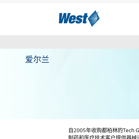
爱尔兰
自2005年收购都柏林的Tec
制药和医疗技术客户提供器械