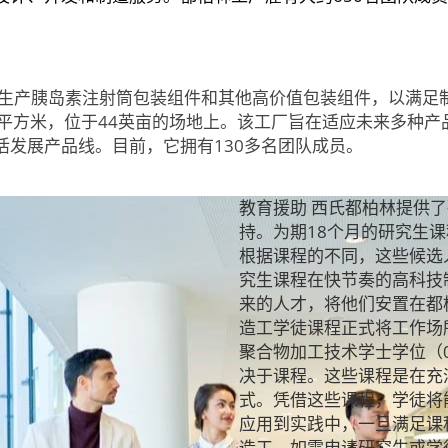
厂生产胰岛素注射筒包装组件和其他高价值包装组件，以满足
00平方米，位于44英亩的场地上。该工厂旨在适应未来多种
活发展产品线。目前，它拥有130多名团队成员。
教育援助 西氏都柏林提供
持。为期18个月的研究生
根据课程的不同，这些候选
究生课程在快节奏的高科技
来的人才，将他们安置在都
造工学徒课程正式将工作场
聚合物加工技术学士学位（0
决于课程。这些课程是在充
式。凭借这些课程，学徒将
应用到实践中，一旦满足课
造工。如需申请研究生或学徒课程，请