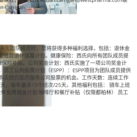
arrigan
氏永久团队成员时，您将获得多种福利选择，包括：退休金
定缴款退休储蓄计划。健康保险：西氏向所有团队成员提
健康保险补贴。公司奖金计划：西氏实施了一项公司奖金计
员工认购股票计划（ESPP）：ESPP项目为团队成员提供
购买西氏医药服务公司股票的机会。工作天数：连续工作
天，每年最多19个班次/25天。其他福利包括： 骑车上班
全年免费健身计划 咖啡厅和餐厅补贴（仅限都柏林） 员工