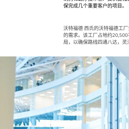
保完成几个重要客户的项目。
沃特福德 西氏的沃特福德工
的需求。该工厂占地约20,5
局，以确保路线四通八达，灵