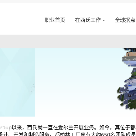
职业首页
在西氏工作
全球据
h Group以来，西氏就一直在爱尔兰开展业务。如今，其位
设计、开发和制造服务。都柏林工厂雇有大约650名团队成