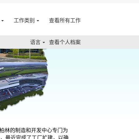
点
工作类别
查看所有工作
语言
查看个人档案
于都柏林的制造和开发中心专门为
员，最近完成了工厂扩建，以确