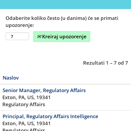
Odaberite koliko često (u danima) će se primati
upozorenje:
Kreiraj upozorenje
Rezultati
1 – 7
od
7
Naslov
Senior Manager, Regulatory Affairs
Exton, PA, US, 19341
Regulatory Affairs
Principal, Regulatory Affairs Intelligence
Exton, PA, US, 19341
Regulatory Affairs