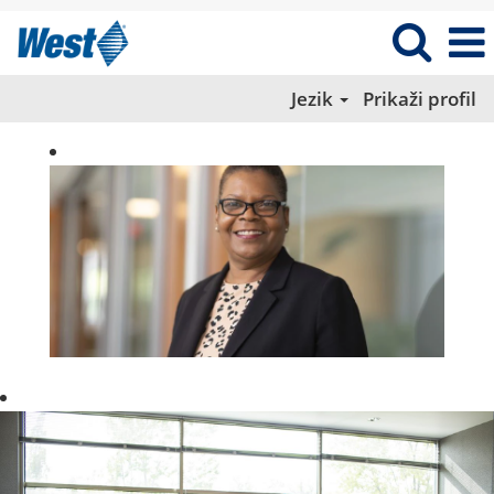
Jezik
Prikaži profil
Regulatory
Affairs_RS