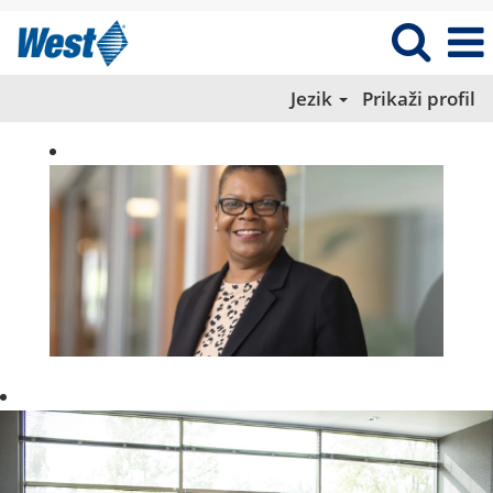
Jezik
Prikaži profil
Regulatory
Affairs_RS