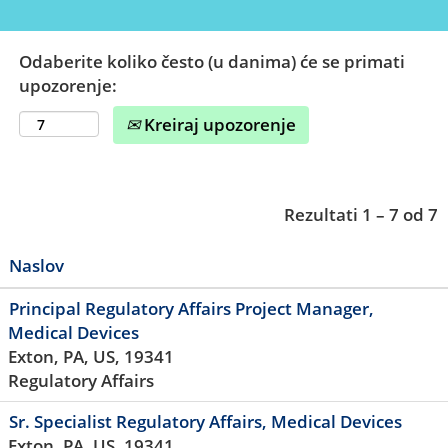
Odaberite koliko često (u danima) će se primati
upozorenje:
Kreiraj upozorenje
Rezultati
1 – 7
od
7
Naslov
Principal Regulatory Affairs Project Manager,
Medical Devices
Exton, PA, US, 19341
Regulatory Affairs
Sr. Specialist Regulatory Affairs, Medical Devices
Exton, PA, US, 19341