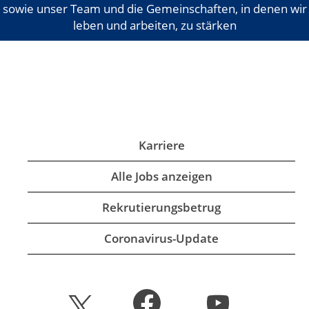
sowie unser Team und die Gemeinschaften, in denen wir
leben und arbeiten, zu stärken
Karriere
Alle Jobs anzeigen
Rekrutierungsbetrug
Coronavirus-Update
W
W
W
i
i