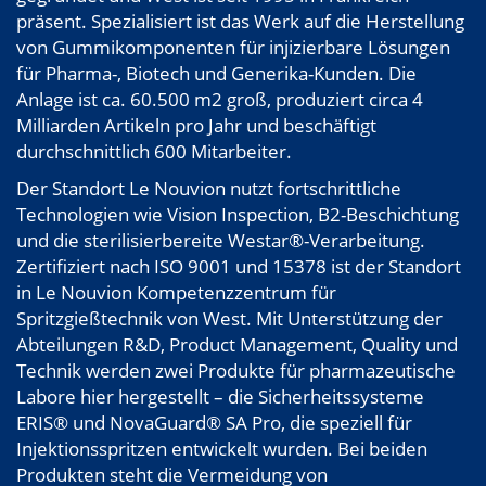
präsent. Spezialisiert ist das Werk auf die Herstellung
von Gummikomponenten für injizierbare Lösungen
für Pharma-, Biotech und Generika-Kunden. Die
Anlage ist ca. 60.500 m2 groß, produziert circa 4
Milliarden Artikeln pro Jahr und beschäftigt
durchschnittlich 600 Mitarbeiter.
Der Standort Le Nouvion nutzt fortschrittliche
Technologien wie Vision Inspection, B2-Beschichtung
und die sterilisierbereite Westar®-Verarbeitung.
Zertifiziert nach ISO 9001 und 15378 ist der Standort
in Le Nouvion Kompetenzzentrum für
Spritzgießtechnik von West. Mit Unterstützung der
Abteilungen R&D, Product Management, Quality und
Technik werden zwei Produkte für pharmazeutische
Labore hier hergestellt – die Sicherheitssysteme
ERIS® und NovaGuard® SA Pro, die speziell für
Injektionsspritzen entwickelt wurden. Bei beiden
Produkten steht die Vermeidung von