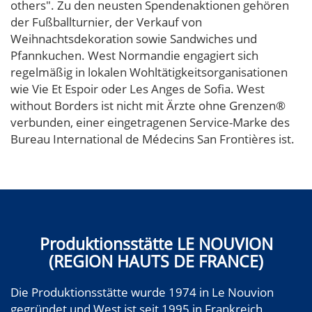
others". Zu den neusten Spendenaktionen gehören
der Fußballturnier, der Verkauf von
Weihnachtsdekoration sowie Sandwiches und
Pfannkuchen. West Normandie engagiert sich
regelmäßig in lokalen Wohltätigkeitsorganisationen
wie Vie Et Espoir oder Les Anges de Sofia. West
without Borders ist nicht mit Ärzte ohne Grenzen®
verbunden, einer eingetragenen Service-Marke des
Bureau International de Médecins San Frontières ist.
Produktionsstätte LE NOUVION
(REGION HAUTS DE FRANCE)
Die Produktionsstätte wurde 1974 in Le Nouvion
gegründet und West ist seit 1995 in Frankreich