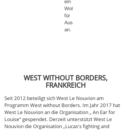
ein
Wohnhilfeprogramm
für
Auszubildende
an.
WEST WITHOUT BORDERS,
FRANKREICH
Seit 2012 beteiligt sich West Le Nouvion am
Programm West without Borders. Im Jahr 2017 hat
West Le Nouvion an die Organisation „ An Ear for
Louise“ gespendet. Derzeit unterstützt West Le
Nouvion die Organisation „Lucas's fighting and