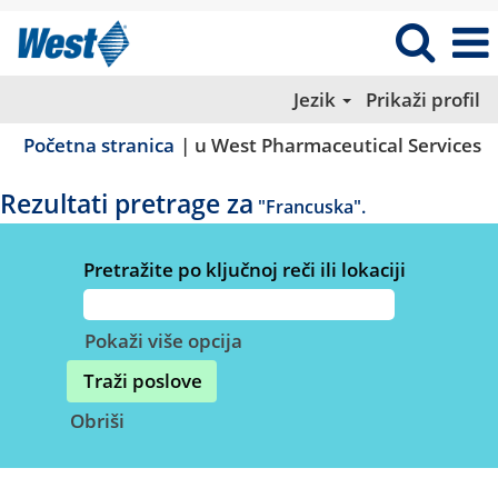
Jezik
Prikaži profil
(
Početna stranica
|
u West Pharmaceutical Services
st
Rezultati pretrage za
"Francuska".
Pretražite po ključnoj reči ili lokaciji
Pokaži više opcija
Obriši