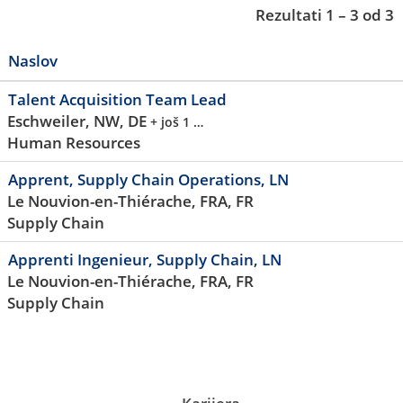
Rezultati
1 – 3
od
3
Naslov
Talent Acquisition Team Lead
Eschweiler, NW, DE
+ još 1 …
Human Resources
Apprent, Supply Chain Operations, LN
Le Nouvion-en-Thiérache, FRA, FR
Supply Chain
Apprenti Ingenieur, Supply Chain, LN
Le Nouvion-en-Thiérache, FRA, FR
Supply Chain