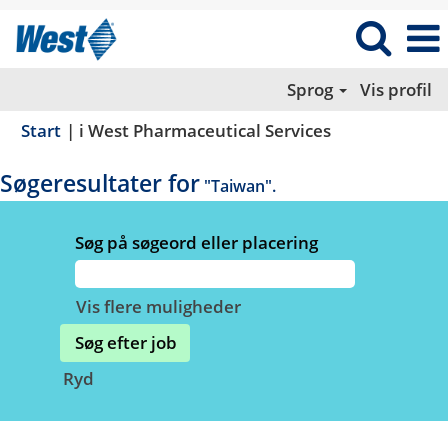
Sprog
Vis profil
(aktuel
Start
|
i West Pharmaceutical Services
side)
Søgeresultater for
"Taiwan".
Søg på søgeord eller placering
Vis flere muligheder
Ryd