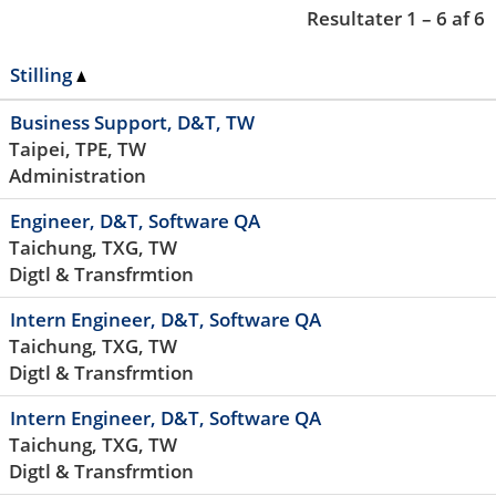
Resultater
1 – 6
af
6
Stilling
Business Support, D&T, TW
Taipei, TPE, TW
Administration
Engineer, D&T, Software QA
Taichung, TXG, TW
Digtl & Transfrmtion
Intern Engineer, D&T, Software QA
Taichung, TXG, TW
Digtl & Transfrmtion
Intern Engineer, D&T, Software QA
Taichung, TXG, TW
Digtl & Transfrmtion