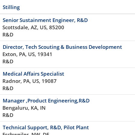
Stilling
Senior Sustainment Engineer, R&D
Scottsdale, AZ, US, 85200
R&D
Director, Tech Scouting & Business Development
Exton, PA, US, 19341
R&D
Medical Affairs Specialist
Radnor, PA, US, 19087
R&D
Manager ,Product Engineering,R&D
Bengaluru, KA, IN
R&D
Technical Support, R&D, Pilot Plant
Eschweiler, NW, DE