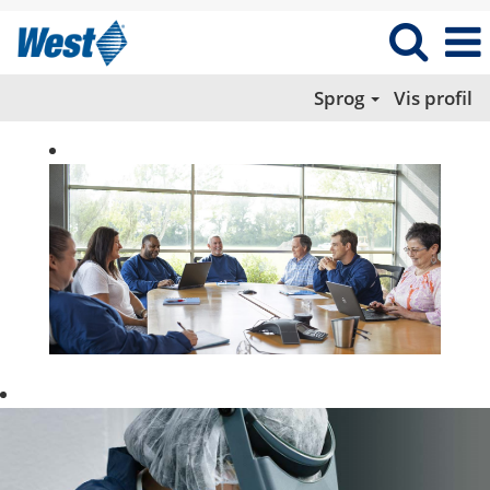
Sprog
Vis profil
FORSKNING
OG
UDVIKLING