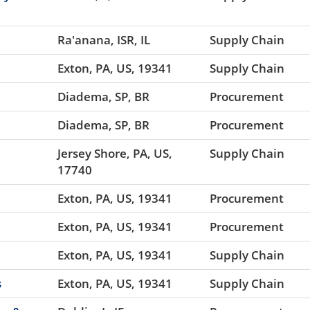
Ra'anana, ISR, IL
Supply Chain
Exton, PA, US, 19341
Supply Chain
Diadema, SP, BR
Procurement
Diadema, SP, BR
Procurement
Jersey Shore, PA, US,
Supply Chain
17740
Exton, PA, US, 19341
Procurement
Exton, PA, US, 19341
Procurement
Exton, PA, US, 19341
Supply Chain
s
Exton, PA, US, 19341
Supply Chain