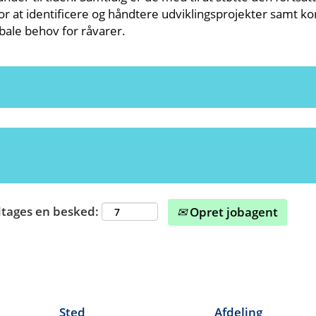
or at identificere og håndtere udviklingsprojekter samt kor
obale behov for råvarer.
dtages en besked:
Opret jobagent
Sted
Afdeling