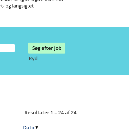
t- og langsigtet
Ryd
Resultater
1 – 24
af
24
Dato