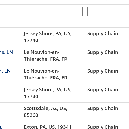
Jersey Shore, PA, US,
Supply Chain
17740
ns, LN
Le Nouvion-en-
Supply Chain
Thiérache, FRA, FR
n, LN
Le Nouvion-en-
Supply Chain
Thiérache, FRA, FR
Jersey Shore, PA, US,
Supply Chain
17740
Scottsdale, AZ, US,
Supply Chain
85260
g,
Exton, PA, US, 19341
Supply Chain