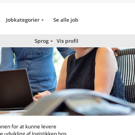
Jobkategorier
Se alle job
Sprog
Vis profil
nen for at kunne levere
te udvikling af logistikken hos