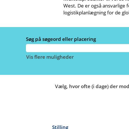
West. De er også ansvarlige f
logistikplanlægning for de gl
Søg på søgeord eller placering
Vis flere muligheder
Vælg, hvor ofte (i dage) der mo
Stilling