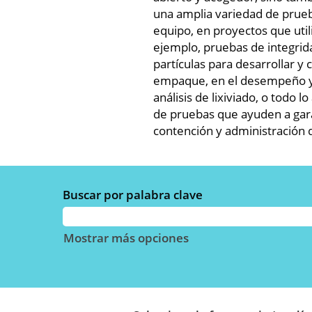
una amplia variedad de prueb
equipo, en proyectos que uti
ejemplo, pruebas de integrid
partículas para desarrollar y
empaque, en el desempeño y l
análisis de lixiviado, o todo l
de pruebas que ayuden a gara
contención y administración 
Buscar por palabra clave
Mostrar más opciones