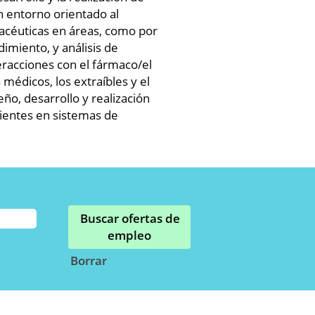
n entorno orientado al
macéuticas en áreas, como por
miento, y análisis de
teracciones con el fármaco/el
médicos, los extraíbles y el
eño, desarrollo y realización
cientes en sistemas de
Borrar