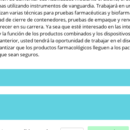
as utilizando instrumentos de vanguardia. Trabajará en u
lizan varias técnicas para pruebas farmacéuticas y biofar
ad de cierre de contenedores, pruebas de empaque y rendi
 crecer en su carrera. Ya sea que esté interesado en las in
a función de los productos combinados y los dispositivos 
o anterior, usted tendrá la oportunidad de trabajar en el dis
ntizar que los productos farmacológicos lleguen a los pa
que sean seguros.