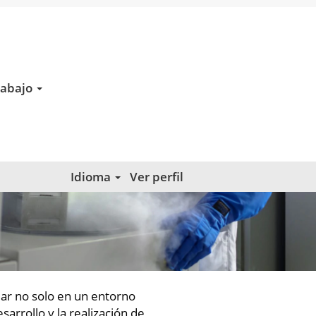
rabajo
Idioma
Ver perfil
jar no solo en un entorno
arrollo y la realización de