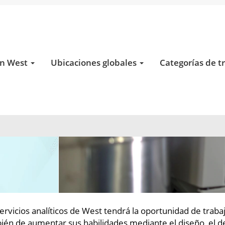
en West
Ubicaciones globales
Categorías de t
rvicios analíticos de West tendrá la oportunidad de traba
ién de aumentar sus habilidades mediante el diseño, el des