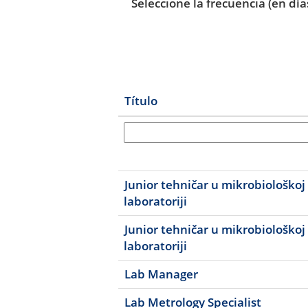
Seleccione la frecuencia (en día
Título
Junior tehničar u mikrobiološkoj
laboratoriji
Junior tehničar u mikrobiološkoj
laboratoriji
Lab Manager
Lab Metrology Specialist