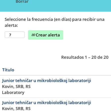
Borrar
Seleccione la frecuencia (en días) para recibir una
alerta:
Crear alerta
Resultados
1 – 20
de
20
Título
Junior tehničar u mikrobiološkoj laboratoriji
Kovin, SRB, RS
Laboratory
Junior tehničar u mikrobiološkoj laboratoriji
Kovin, SRB, RS