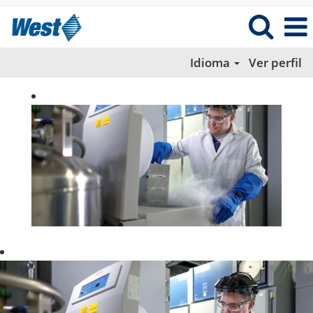
Idioma
Ver perfil
CIENTÍFICO
Y
LABORATORIO_MX