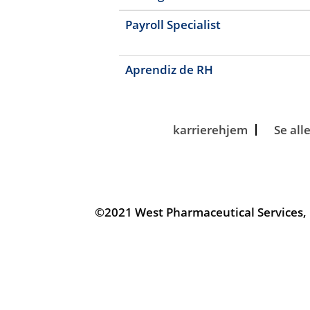
Payroll Specialist
Aprendiz de RH
karrierehjem
Se all
©2021 West Pharmaceutical Services, I