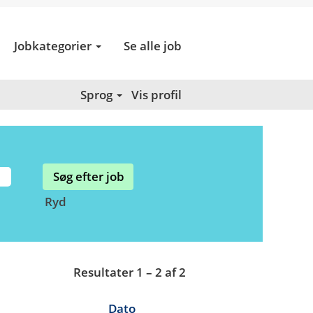
Jobkategorier
Se alle job
Sprog
Vis profil
Ryd
Resultater
1 – 2
af
2
Dato