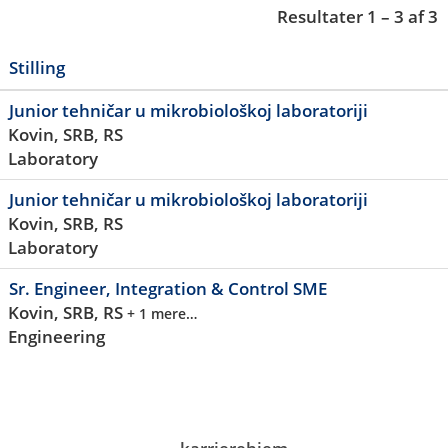
Resultater
1 – 3
af
3
Stilling
Junior tehničar u mikrobiološkoj laboratoriji
Kovin, SRB, RS
Laboratory
Junior tehničar u mikrobiološkoj laboratoriji
Kovin, SRB, RS
Laboratory
Sr. Engineer, Integration & Control SME
Kovin, SRB, RS
+ 1 mere…
Engineering