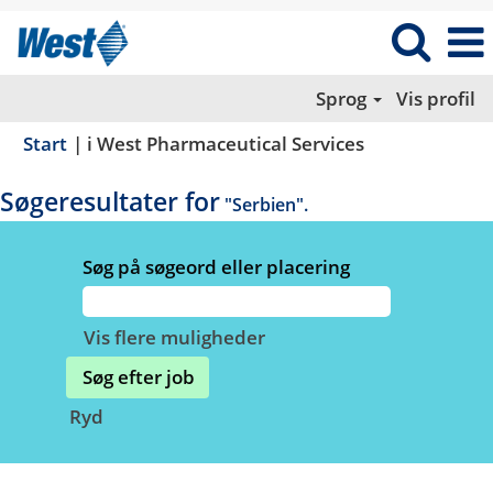
Sprog
Vis profil
(aktuel
Start
|
i West Pharmaceutical Services
side)
Søgeresultater for
"Serbien".
Søg på søgeord eller placering
Vis flere muligheder
Ryd