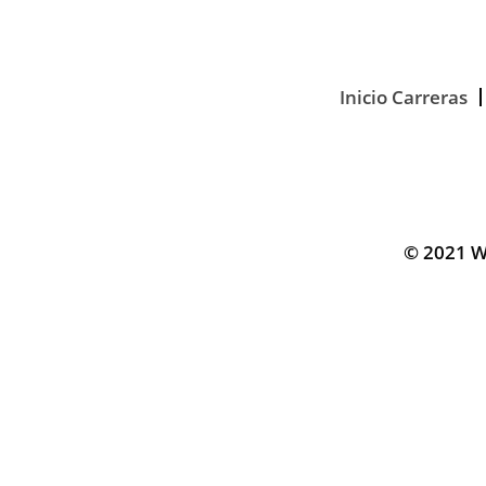
Inicio Carreras
© 2021 We