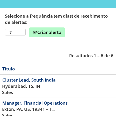
Selecione a frequência (em dias) de recebimento
de alertas:
Criar alerta
Resultados
1 – 6
de
6
Título
Cluster Lead, South India
Hyderabad, TS, IN
Sales
Manager, Financial Operations
Exton, PA, US, 19341
+ 1 …
Sales