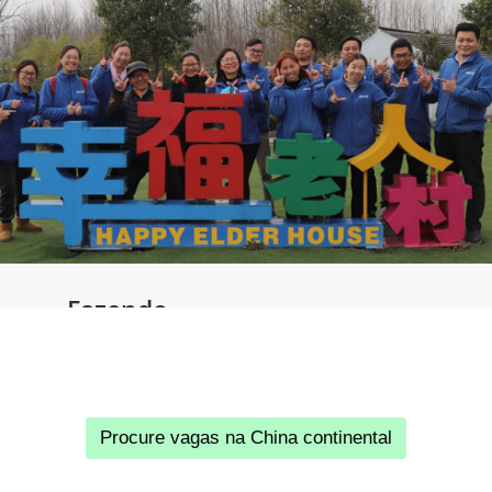
Fazendo
doações
desde 2010, a
West na China
Procure vagas na China continental
Continental
recolheu um