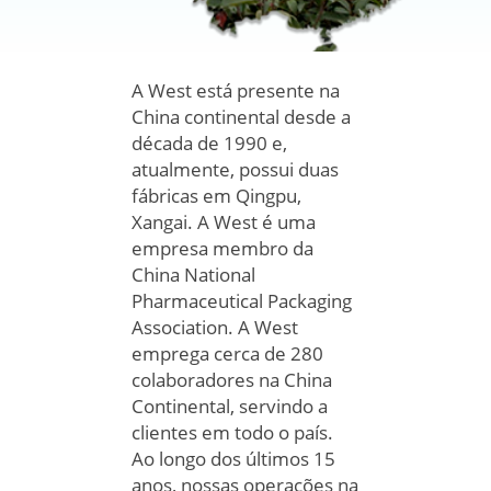
A West está presente na
China continental desde a
década de 1990 e,
atualmente, possui duas
China
fábricas em Qingpu,
Continental
Xangai. A West é uma
empresa membro da
China National
Pharmaceutical Packaging
Association. A West
emprega cerca de 280
colaboradores na China
Continental, servindo a
clientes em todo o país.
Ao longo dos últimos 15
anos, nossas operações na