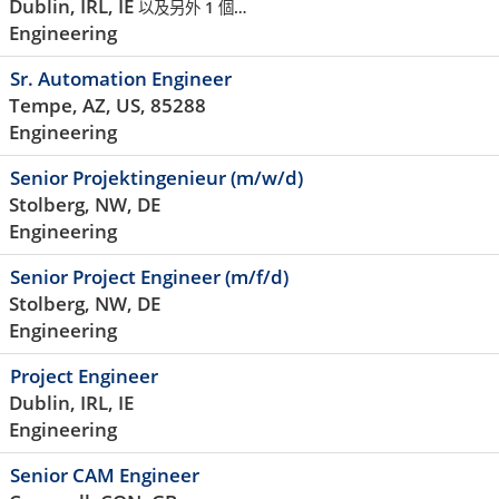
Dublin, IRL, IE
以及另外 1 個…
Engineering
Sr. Automation Engineer
Tempe, AZ, US, 85288
Engineering
Senior Projektingenieur (m/w/d)
Stolberg, NW, DE
Engineering
Senior Project Engineer (m/f/d)
Stolberg, NW, DE
Engineering
Project Engineer
Dublin, IRL, IE
Engineering
Senior CAM Engineer