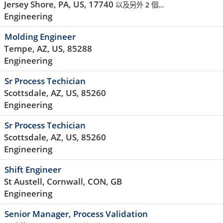
Jersey Shore, PA, US, 17740
以及另外 2 個…
Engineering
Molding Engineer
Tempe, AZ, US, 85288
Engineering
Sr Process Techician
Scottsdale, AZ, US, 85260
Engineering
Sr Process Techician
Scottsdale, AZ, US, 85260
Engineering
Shift Engineer
St Austell, Cornwall, CON, GB
Engineering
Senior Manager, Process Validation