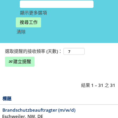
顯示更多選項
清除
選取提醒的接收頻率 (天數)：
建立提醒
結果
1 – 31
之
31
標題
Brandschutzbeauftragter (m/w/d)
Eschweiler, NW, DE