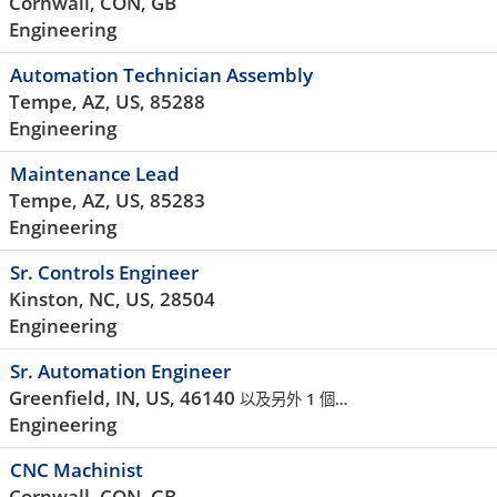
Cornwall, CON, GB
Engineering
Automation Technician Assembly
Tempe, AZ, US, 85288
Engineering
Maintenance Lead
Tempe, AZ, US, 85283
Engineering
Sr. Controls Engineer
Kinston, NC, US, 28504
Engineering
Sr. Automation Engineer
Greenfield, IN, US, 46140
以及另外 1 個…
Engineering
CNC Machinist
Cornwall, CON, GB