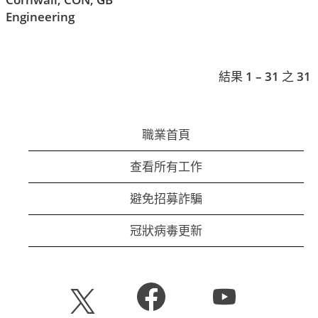
Engineering
結果
1 – 31
之
31
職業首頁
查看所有工作
避免招募詐騙
冠狀病毒更新
在
在
在
新
新
新
的
的