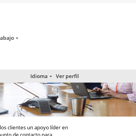
rabajo
Idioma
Ver perfil
los clientes un apoyo líder en
punto de contacto para