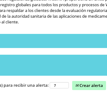
e registro globales para todos los productos y procesos d
a respaldar a los clientes desde la evaluación regulatoria 
l de la autoridad sanitaria de las aplicaciones de medicam
al cliente.
s) para recibir una alerta:
Crear alerta