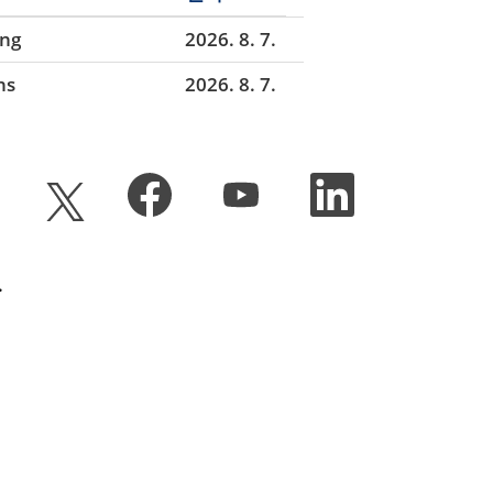
ing
2026. 8. 7.
ns
2026. 8. 7.
새
새
새
새
탭
탭
탭
탭
에
에
에
에
서
서
서
서
열
열
열
열
립
립
립
.
립
니
니
니
니
다
다
다
다
.
.
.
.