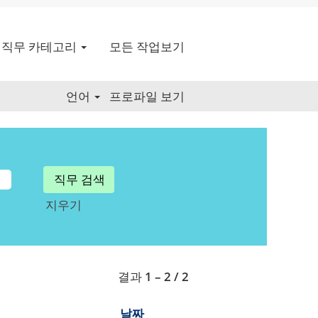
직무 카테고리
모든 작업보기
언어
프로파일 보기
지우기
결과
1 – 2
/
2
날짜