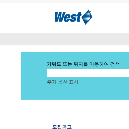
홈
|
West Pharmaceutical Serv
다음에 대한 검색 결과:
"아르
현재 다음과 일치하는 공석 포지션이
아래는 West Pharmaceutical
키워드 또는 위치를 이용하여 검색
추가 옵션 표시
모집공고