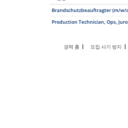
Brandschutzbeauftragter (m/w/
Production Technician, Ops, Jur
경력 홈
모집 사기 방지