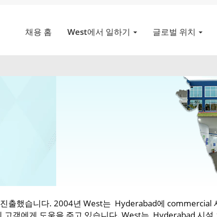
채용 홈
West에서 일하기
글로벌 위치
진출했습니다. 2004년 West는 Hyderabad에 commerc
객에게 도움을 주고 있습니다. West는 Hyderabad 시설 외에