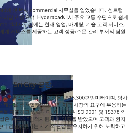
abad에 첫 번째 commercial 사무실을 열었습니다. 센트럴
자리잡고 있으며 Hyderabad에서 주요 교통 수단으로 쉽게
mercial 사무실에는 현재 영업, 마케팅, 기술 고객 서비스,
객에게 서비스를 제공하는 고객 성공/주문 관리 부서의 팀원
Sri City 공장.
14에 문을 열었습니다. 이 공장은 약 15,300평방미터이며, 당사
한 제품을 생산할뿐만 아니라 지역 시장의 요구에 부응하는
 제조하고 있습니다. 이 공장은 ISO 9001 및 15378 인
ty 시설은 브론즈 "인적자원개발"인증을 받았으며 고객과 환자
는데 전념하겠다는 세계적 관점을 유지하기 위해 노력하고