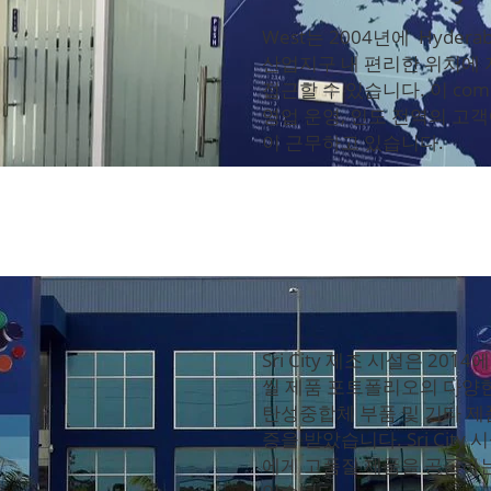
West는 2004년에 Hyder
산업지구 내 편리한 위치에 
접근할 수 있습니다. 이 com
영업 운영, 인도 전역의 고
이 근무하고 있습니다.
Sri City 제조 시설은 20
씰 제품 포트폴리오의 다양
탄성중합체 부품 및 기타 제품을
증을 받았습니다. Sri Ci
에게 고품질 제품을 공급하