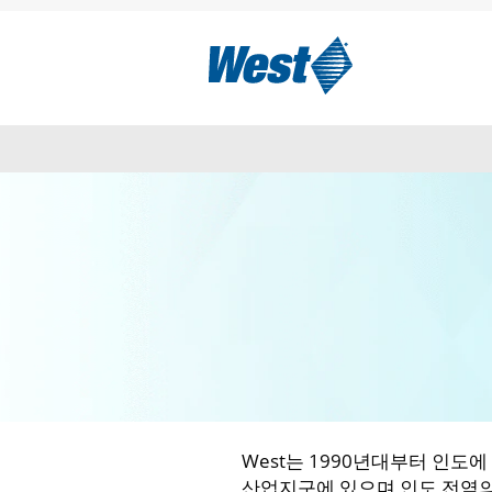
인도
West는 1990년대부터 인도에 
산업지구에 있으며 인도 전역의 고