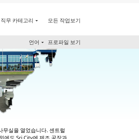
직무 카테고리
모든 작업보기
언어
프로파일 보기
ial 사무실을 열었습니다. 센트럴
도 Sri City에 제조 공장과