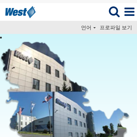
언어
프로파일 보기