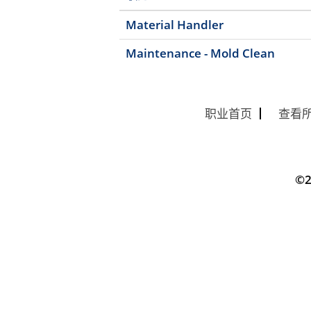
Material Handler
Maintenance - Mold Clean
职业首页
查看
©2