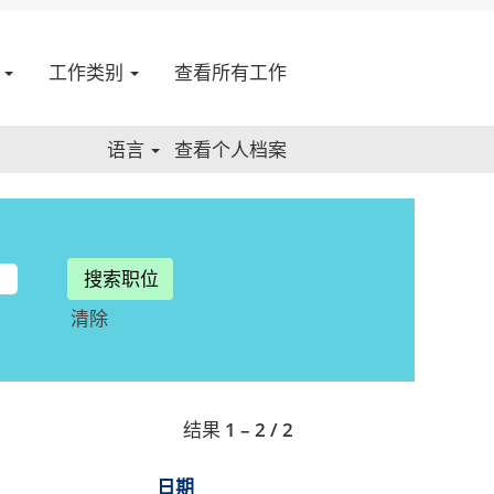
点
工作类别
查看所有工作
语言
查看个人档案
清除
结果
1 – 2
/
2
日期