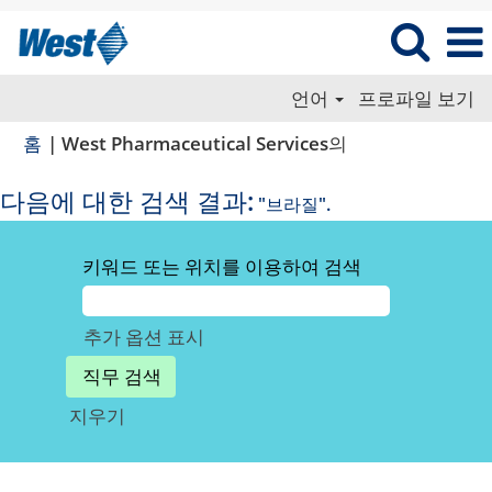
언어
프로파일 보기
(현
홈
|
West Pharmaceutical Services의
재
페
다음에 대한 검색 결과:
"브라질".
이
지)
키워드 또는 위치를 이용하여 검색
추가 옵션 표시
지우기