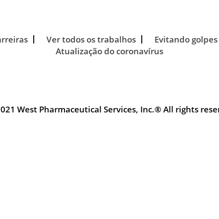
arreiras
Ver todos os trabalhos
Evitando golpes
Atualização do coronavírus
021 West Pharmaceutical Services, Inc.® All rights rese