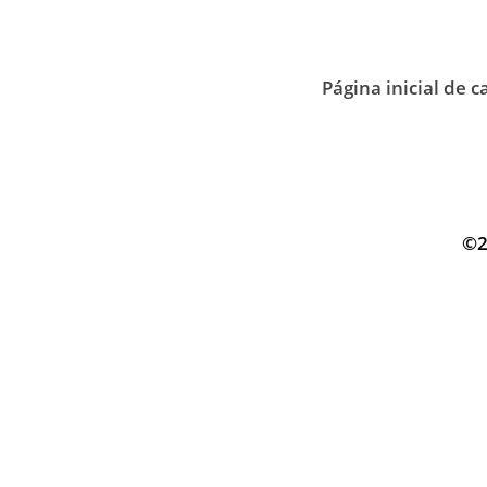
Página inicial de c
©2