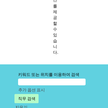
스
를
제
공
할
수
있
습
니
다.
키워드 또는 위치를 이용하여 검색
추가 옵션 표시
지우기