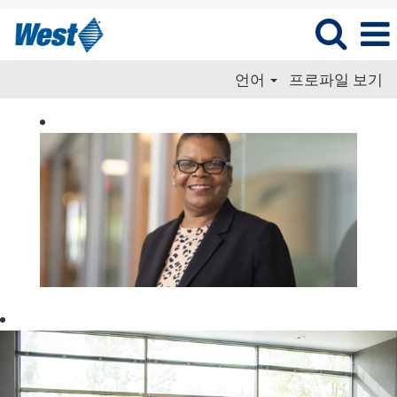
언어
프로파일 보기
Regulatory
Affairs_KR