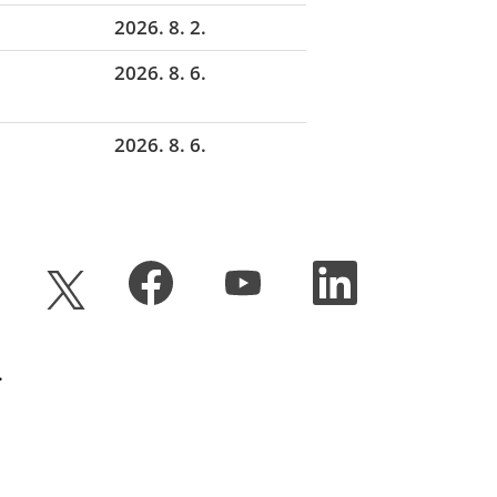
2026. 8. 2.
2026. 8. 6.
2026. 8. 6.
새
새
새
새
탭
탭
탭
탭
에
에
에
에
서
서
서
서
열
열
열
열
립
립
립
.
립
니
니
니
니
다
다
다
다
.
.
.
.