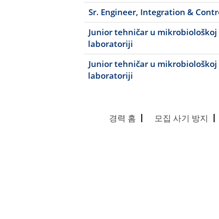
Sr. Engineer, Integration & Cont
Junior tehničar u mikrobiološkoj
laboratoriji
Junior tehničar u mikrobiološkoj
laboratoriji
경력 홈
모집 사기 방지