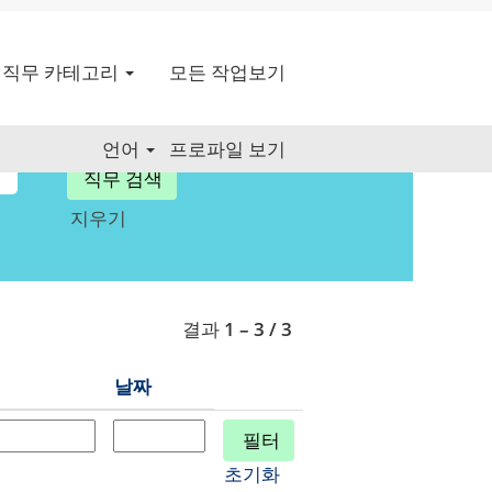
직무 카테고리
모든 작업보기
언어
프로파일 보기
지우기
결과
1 – 3
/
3
날짜
초기화