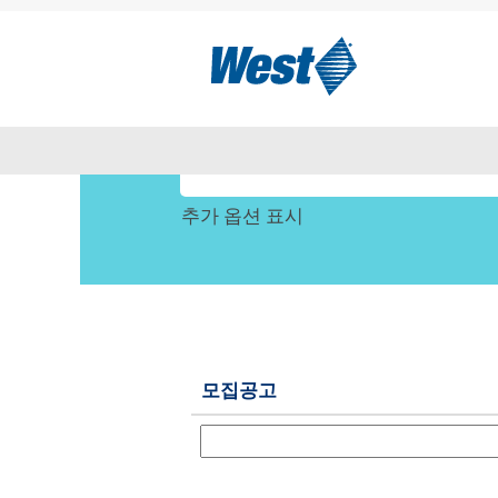
홈
|
West Pharmaceutical Serv
다음에 대한 검색 결과:
"세르
키워드 또는 위치를 이용하여 검색
추가 옵션 표시
모집공고