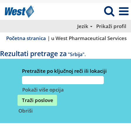
Jezik
Prikaži profil
(
Početna stranica
|
u West Pharmaceutical Services
st
Rezultati pretrage za
"Srbija".
Pretražite po ključnoj reči ili lokaciji
Pokaži više opcija
Obriši