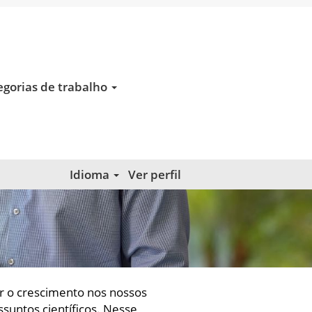
egorias de trabalho
Idioma
Ver perfil
r o crescimento nos nossos
ssuntos científicos. Nesse