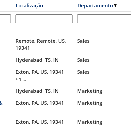
Localização
Departamento
Remote, Remote, US,
Sales
19341
Hyderabad, TS, IN
Sales
Exton, PA, US, 19341
Sales
+ 1 …
Hyderabad, TS, IN
Marketing
 &
Exton, PA, US, 19341
Marketing
Exton, PA, US, 19341
Marketing