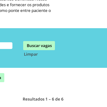
des e fornecer os produtos
omo ponte entre paciente o
Limpar
a
Resultados
1 – 6
de
6