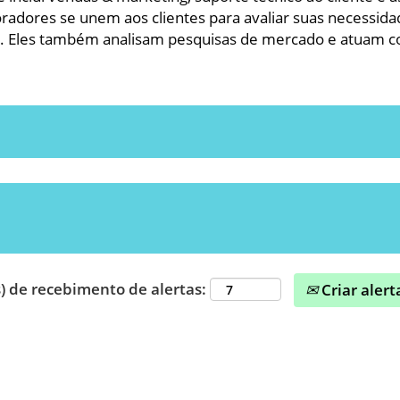
adores se unem aos clientes para avaliar suas necessida
st. Eles também analisam pesquisas de mercado e atuam c
) de recebimento de alertas:
Criar alert