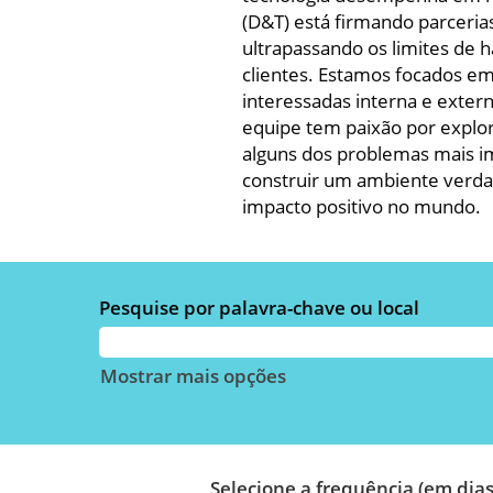
(D&T) está firmando parceria
ultrapassando os limites de 
clientes. Estamos focados em
interessadas interna e exte
equipe tem paixão por explora
alguns dos problemas mais i
construir um ambiente verdad
impacto positivo no mundo.
Pesquise por palavra-chave ou local
Mostrar mais opções
Selecione a frequência (em dias