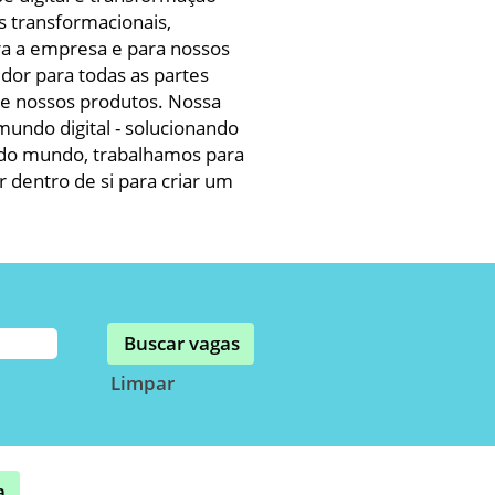
s transformacionais,
ara a empresa e para nossos
dor para todas as partes
de nossos produtos. Nossa
mundo digital - solucionando
 do mundo, trabalhamos para
 dentro de si para criar um
Limpar
a