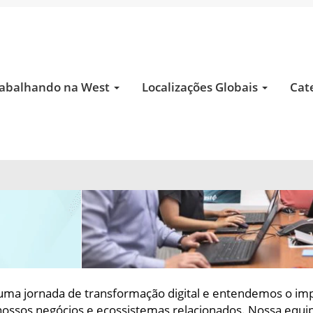
abalhando na West
Localizações Globais
Cat
ma jornada de transformação digital e entendemos o imp
ssos negócios e ecossistemas relacionados. Nossa equipe