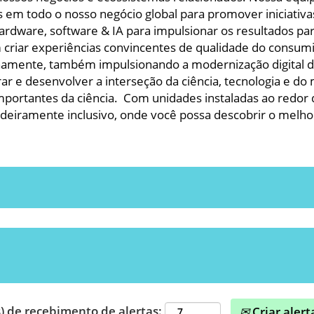
s em todo o nosso negócio global para promover iniciativa
hardware, software & IA para impulsionar os resultados p
 criar experiências convincentes de qualidade do consumi
rnamente, também impulsionando a modernização digital 
r e desenvolver a interseção da ciência, tecnologia e do 
mportantes da ciência. Com unidades instaladas ao redor
eiramente inclusivo, onde você possa descobrir o melhor
) de recebimento de alertas:
Criar alert