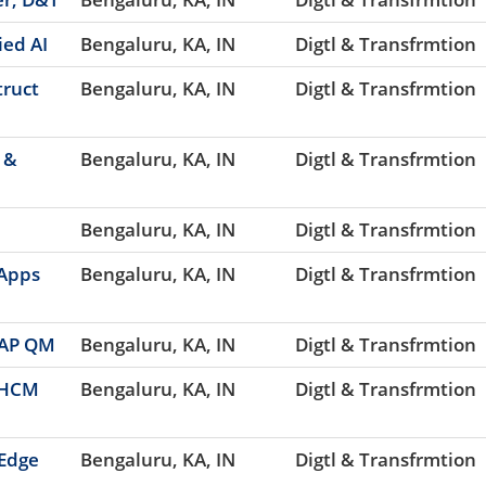
ied AI
Bengaluru, KA, IN
Digtl & Transfrmtion
truct
Bengaluru, KA, IN
Digtl & Transfrmtion
 &
Bengaluru, KA, IN
Digtl & Transfrmtion
Bengaluru, KA, IN
Digtl & Transfrmtion
 Apps
Bengaluru, KA, IN
Digtl & Transfrmtion
 SAP QM
Bengaluru, KA, IN
Digtl & Transfrmtion
T,HCM
Bengaluru, KA, IN
Digtl & Transfrmtion
 Edge
Bengaluru, KA, IN
Digtl & Transfrmtion