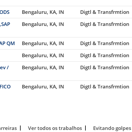
BODS
Bengaluru, KA, IN
Digtl & Transfrmtion
T,SAP
Bengaluru, KA, IN
Digtl & Transfrmtion
 SAP QM
Bengaluru, KA, IN
Digtl & Transfrmtion
Bengaluru, KA, IN
Digtl & Transfrmtion
ev /
Bengaluru, KA, IN
Digtl & Transfrmtion
 FICO
Bengaluru, KA, IN
Digtl & Transfrmtion
arreiras
Ver todos os trabalhos
Evitando golpes