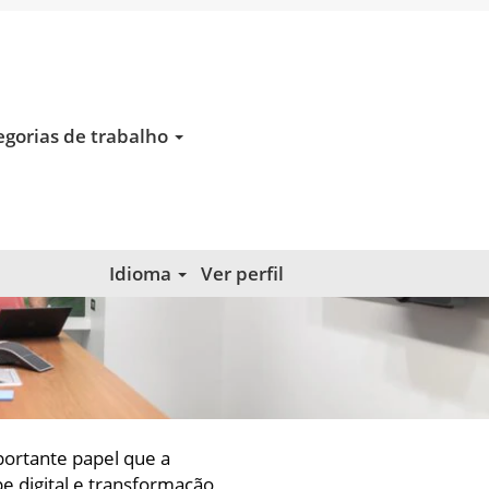
egorias de trabalho
Idioma
Ver perfil
ortante papel que a
 digital e transformação