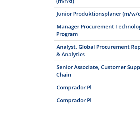
(m/f/d)
Junior Produktionsplaner (m/w/
Manager Procurement Technolo
Program
Analyst, Global Procurement Re
& Analytics
Senior Associate, Customer Supp
Chain
Comprador Pl
Comprador Pl