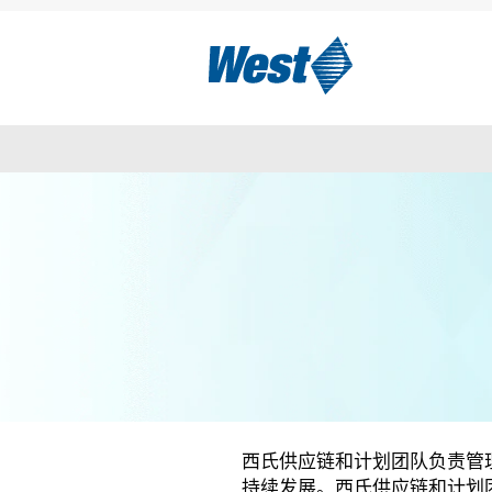
Supply
Chain
and
供应链和计划
Planning-
CN
西氏供应链和计划团队负责管
持续发展。西氏供应链和计划