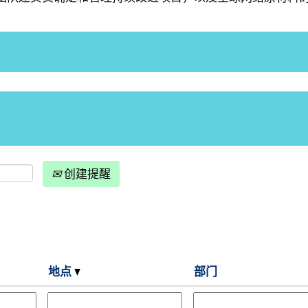
创建提醒
地点
部门