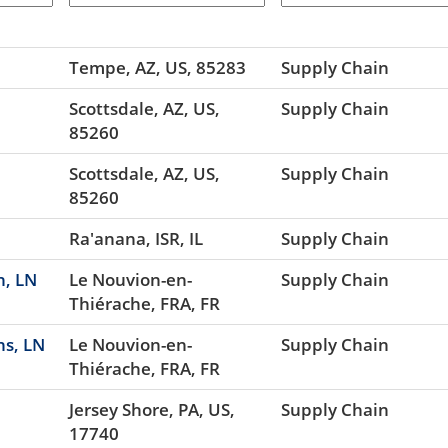
Tempe, AZ, US, 85283
Supply Chain
Scottsdale, AZ, US,
Supply Chain
85260
Scottsdale, AZ, US,
Supply Chain
85260
Ra'anana, ISR, IL
Supply Chain
n, LN
Le Nouvion-en-
Supply Chain
Thiérache, FRA, FR
ns, LN
Le Nouvion-en-
Supply Chain
Thiérache, FRA, FR
Jersey Shore, PA, US,
Supply Chain
17740