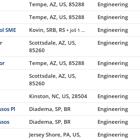
Tempe, AZ, US, 85288
Engineering
Tempe, AZ, US, 85288
Engineering
rol SME
Kovin, SRB, RS
Engineering
+ još 1 …
r
Scottsdale, AZ, US,
Engineering
85260
or
Tempe, AZ, US, 85288
Engineering
Scottsdale, AZ, US,
Engineering
85260
Kinston, NC, US, 28504
Engineering
sos Pl
Diadema, SP, BR
Engineering
ssos
Diadema, SP, BR
Engineering
Jersey Shore, PA, US,
Engineering