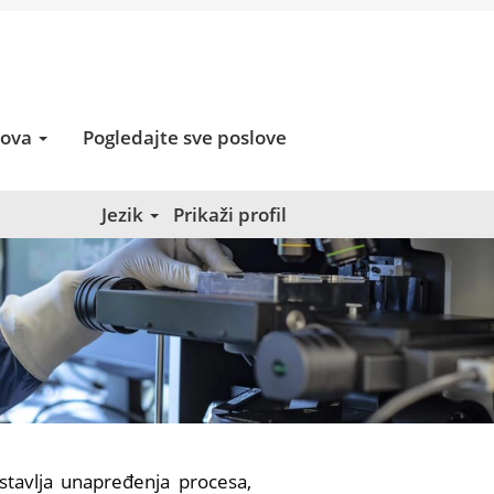
lova
Pogledajte sve poslove
Jezik
Prikaži profil
stavlja unapređenja procesa,