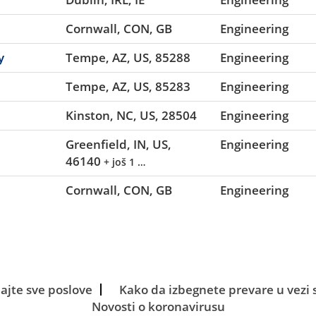
Cornwall, CON, GB
Engineering
y
Tempe, AZ, US, 85288
Engineering
Tempe, AZ, US, 85283
Engineering
Kinston, NC, US, 28504
Engineering
Greenfield, IN, US,
Engineering
46140
+ još 1 …
Cornwall, CON, GB
Engineering
ajte sve poslove
Kako da izbegnete prevare u vezi
Novosti o koronavirusu