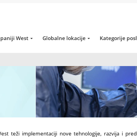
paniji West
Globalne lokacije
Kategorije pos
est teži implementaciji nove tehnologije, razvija i pred