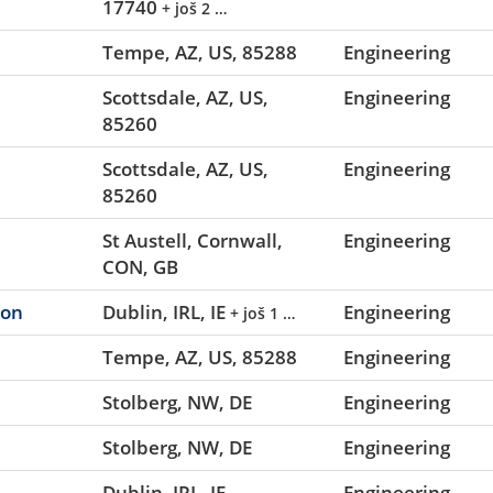
17740
+ još 2 …
Tempe, AZ, US, 85288
Engineering
Scottsdale, AZ, US,
Engineering
85260
Scottsdale, AZ, US,
Engineering
85260
St Austell, Cornwall,
Engineering
CON, GB
ion
Dublin, IRL, IE
Engineering
+ još 1 …
Tempe, AZ, US, 85288
Engineering
Stolberg, NW, DE
Engineering
Stolberg, NW, DE
Engineering
Dublin, IRL, IE
Engineering